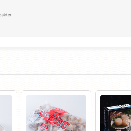
akteri