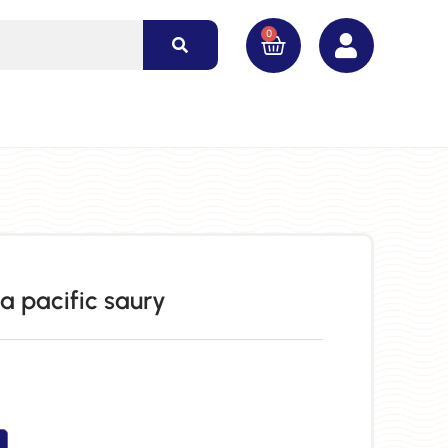
0
a pacific saury