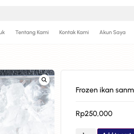
uk
Tentang Kami
Kontak Kami
Akun Saya
Frozen ikan sanm
Rp
250,000