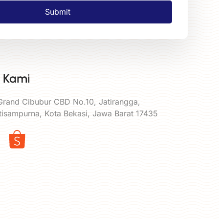
Submit
 Kami
 Grand Cibubur CBD No.10, Jatirangga,
tisampurna, Kota Bekasi, Jawa Barat 17435