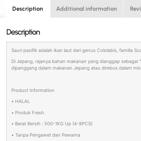
Description
Additional information
Rev
Description
Sauri pasifik adalah ikan laut dari genus Cololabis, famil
Di Jepang, rajanya bahan makanan yang dianggap sebagai 
dipanggang dalam makanan Jepang atau direbus dalam miso,
Product Information
• HALAL
• Produk Fresh
• Berat Bersih : 500-1KG Up (4-8PCS)
• Tanpa Pengawet dan Pewarna