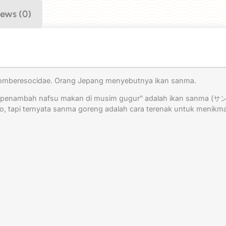
iews (0)
ia Scomberesocidae. Orang Jepang menyebutnya ikan sanma.
“penambah nafsu makan di musim gugur” adalah ikan sanma (サンマ)
 tapi ternyata sanma goreng adalah cara terenak untuk menikma