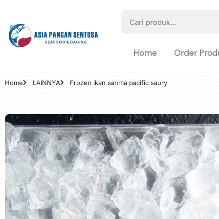
Home
Order Prod
Home
LAINNYA
Frozen ikan sanma pacific saury