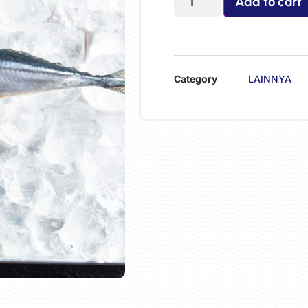
Add to cart
Category
LAINNYA