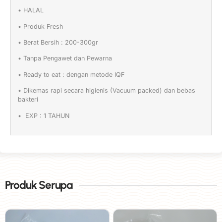
• HALAL
• Produk Fresh
• Berat Bersih : 200-300gr
• Tanpa Pengawet dan Pewarna
• Ready to eat : dengan metode IQF
• Dikemas rapi secara higienis (Vacuum packed) dan bebas
bakteri
• EXP : 1 TAHUN
Produk Serupa