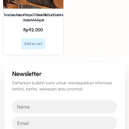
Tuna Saku Natural Tanpa CO Steak Fillet Sushi Sashimi
Grade AAA Export
Rp
92,000
Add to cart
Newsletter
Daftarkan buletin kami untuk mendapatkan informasi
terkini, berita, wawasan atau promosi.