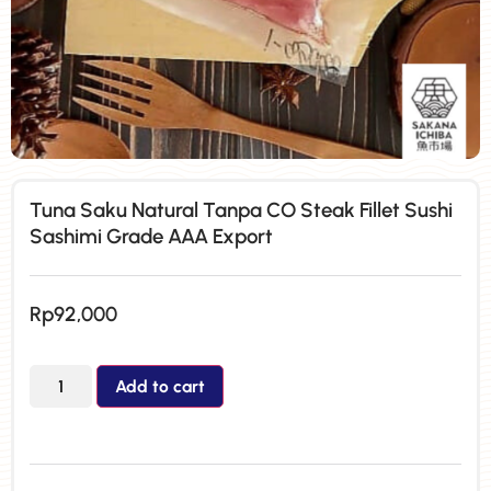
Tuna Saku Natural Tanpa CO Steak Fillet Sushi
Sashimi Grade AAA Export
Rp
92,000
Add to cart