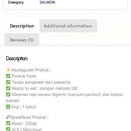
Category
SALMON
Description
Additional information
Reviews (0)
Description
Keunggulan Produk :
Produk fresh
Tanpa pengawet dan pewarna
Ready to eat : dengan metode IQF
Dikemas rapi secara higienis (vacuum packed) dan bebas
bakteri
Exp : 1 tahun
Spesifikasi Produk :
Berat : 250gr
isi 5 ( 50gr/pcs)