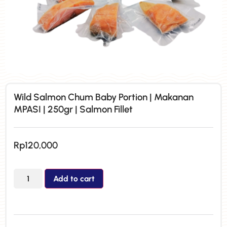
Wild Salmon Chum Baby Portion | Makanan
MPASI | 250gr | Salmon Fillet
Rp
120,000
Add to cart